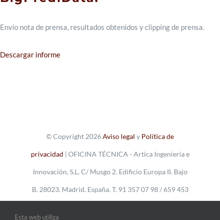
Envío nota de prensa, resultados obtenidos y clipping de prensa.
Descargar informe
© Copyright 2026
Aviso legal
y
Política de
privacidad
| OFICINA TÉCNICA - Artica Ingeniería e
Innovación, S.L. C/ Musgo 2. Edificio Europa II. Bajo
B. 28023. Madrid. España. T. 91 357 07 98 / 659 453
376
Esta web utiliza